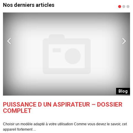
Nos derniers articles
g
Blog
PUISSANCE D UN ASPIRATEUR – DOSSIER
COMPLET
Choisir un modèle adapté à votre utilisation Comme vous devez le savoir, cet
C
appareil fortement ...
pe