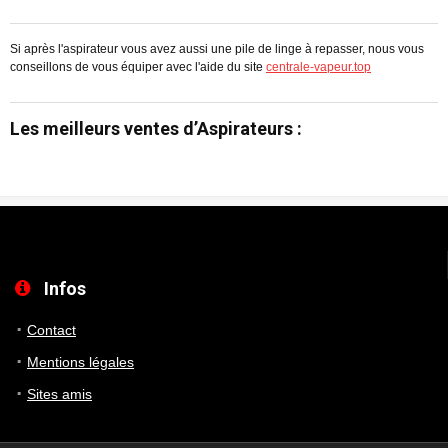
Si après l'aspirateur vous avez aussi une pile de linge à repasser, nous vous
conseillons de vous équiper avec l'aide du site
centrale-vapeur.top
Les meilleurs ventes d’Aspirateurs :
Infos
Contact
Mentions légales
Sites amis