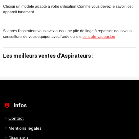
Choisir un modèle adapté à votre utilisation Comme vous devez le savoir, cet
C
appareil fortement ...
pe
Si après l'aspirateur vous avez aussi une pile de linge à repasser, nous vous
conseillons de vous équiper avec l'aide du site
centrale-vapeur.top
Les meilleurs ventes d’Aspirateurs :
Infos
Contact
Mentions légales
Sites amis