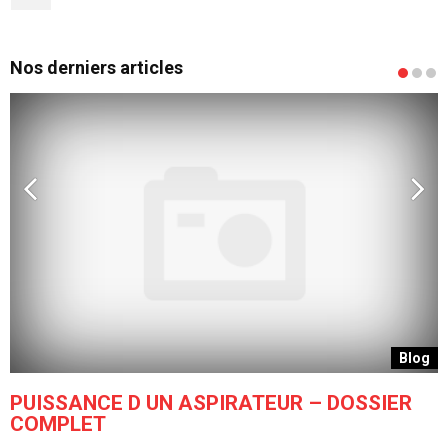
Nos derniers articles
g
Blog
PUISSANCE D UN ASPIRATEUR – DOSSIER
COMPLET