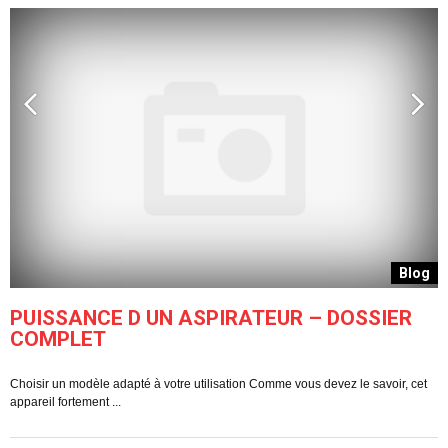
g
Blog
PUISSANCE D UN ASPIRATEUR – DOSSIER
COMPLET
Choisir un modèle adapté à votre utilisation Comme vous devez le savoir, cet
C
appareil fortement ...
pe