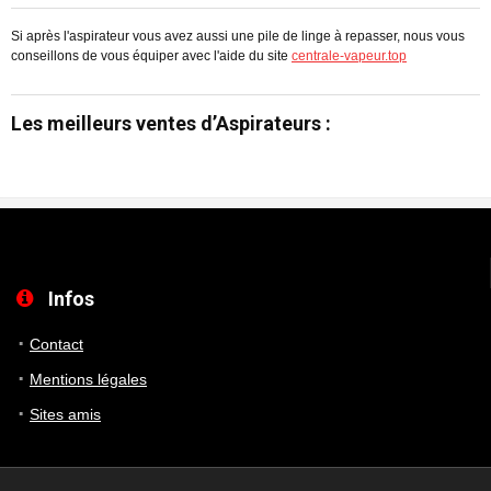
Si après l'aspirateur vous avez aussi une pile de linge à repasser, nous vous
conseillons de vous équiper avec l'aide du site
centrale-vapeur.top
Les meilleurs ventes d’Aspirateurs :
Infos
Contact
Mentions légales
Sites amis