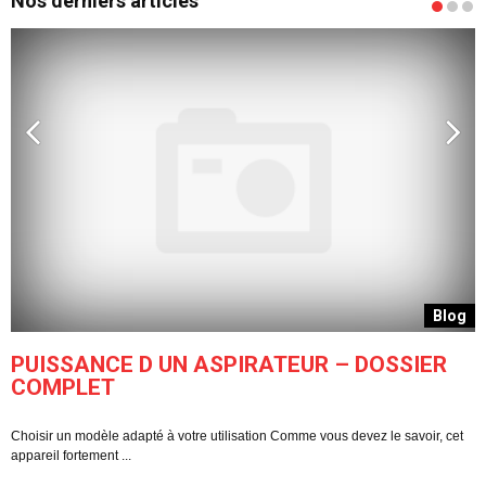
Nos derniers articles
g
Blog
PUISSANCE D UN ASPIRATEUR – DOSSIER
COMPLET
Choisir un modèle adapté à votre utilisation Comme vous devez le savoir, cet
C
appareil fortement ...
pe