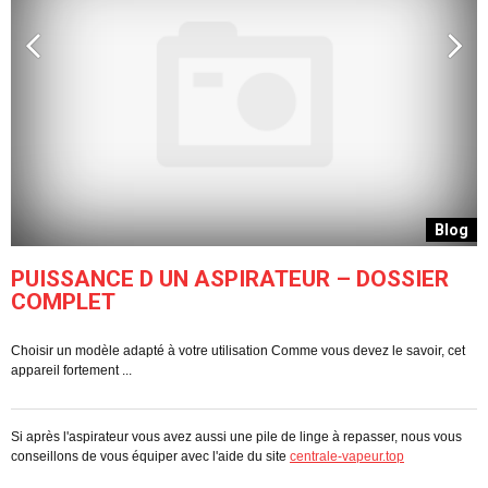
g
Blog
PUISSANCE D UN ASPIRATEUR – DOSSIER
COMPLET
Choisir un modèle adapté à votre utilisation Comme vous devez le savoir, cet
C
appareil fortement ...
pe
Si après l'aspirateur vous avez aussi une pile de linge à repasser, nous vous
conseillons de vous équiper avec l'aide du site
centrale-vapeur.top