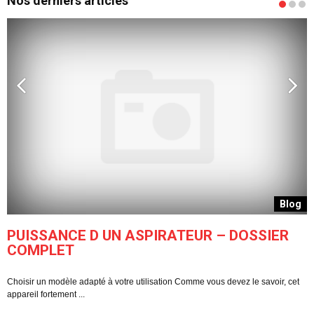
Nos derniers articles
g
Blog
PUISSANCE D UN ASPIRATEUR – DOSSIER
COMPLET
Choisir un modèle adapté à votre utilisation Comme vous devez le savoir, cet
C
appareil fortement ...
pe