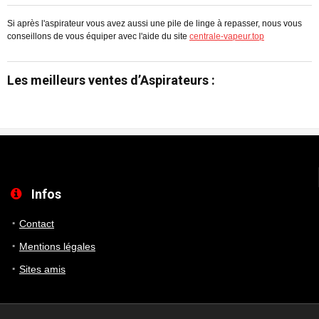
Si après l'aspirateur vous avez aussi une pile de linge à repasser, nous vous
conseillons de vous équiper avec l'aide du site
centrale-vapeur.top
Les meilleurs ventes d’Aspirateurs :
Infos
Contact
Mentions légales
Sites amis