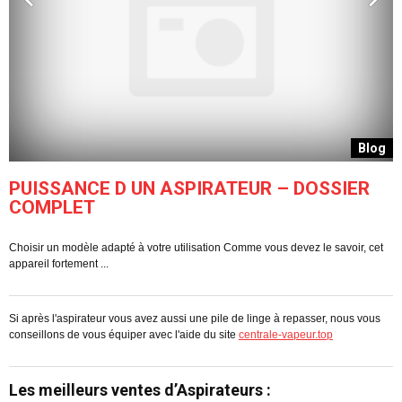
g
Blog
PUISSANCE D UN ASPIRATEUR – DOSSIER
COMPLET
Choisir un modèle adapté à votre utilisation Comme vous devez le savoir, cet
C
appareil fortement ...
pe
Si après l'aspirateur vous avez aussi une pile de linge à repasser, nous vous
conseillons de vous équiper avec l'aide du site
centrale-vapeur.top
Les meilleurs ventes d’Aspirateurs :