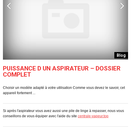
g
Blog
PUISSANCE D UN ASPIRATEUR – DOSSIER
COMPLET
Choisir un modèle adapté à votre utilisation Comme vous devez le savoir, cet
C
appareil fortement ...
pe
Si après l'aspirateur vous avez aussi une pile de linge à repasser, nous vous
conseillons de vous équiper avec l'aide du site
centrale-vapeur.top