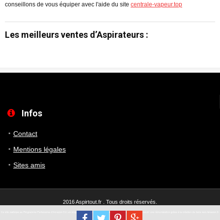
conseillons de vous équiper avec l'aide du site
centrale-vapeur.top
Les meilleurs ventes d’Aspirateurs :
Infos
Contact
Mentions légales
Sites amis
2016 Aspirtout.fr . Tous droits réservés.