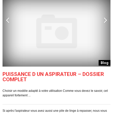
g
Blog
PUISSANCE D UN ASPIRATEUR – DOSSIER
COMPLET
Choisir un modèle adapté à votre utilisation Comme vous devez le savoir, cet
C
appareil fortement ...
pe
Si après l'aspirateur vous avez aussi une pile de linge à repasser, nous vous