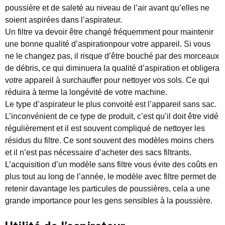
poussière et de saleté au niveau de l’air avant qu’elles ne
soient aspirées dans l’aspirateur.
Un filtre va devoir être changé fréquemment pour maintenir
une bonne qualité d’aspirationpour votre appareil. Si vous
ne le changez pas, il risque d’être bouché par des morceaux
de débris, ce qui diminuera la qualité d’aspiration et obligera
votre appareil à surchauffer pour nettoyer vos sols. Ce qui
réduira à terme la longévité de votre machine.
Le type d’aspirateur le plus convoité est l’appareil sans sac.
L’inconvénient de ce type de produit, c’est qu’il doit être vidé
régulièrement et il est souvent compliqué de nettoyer les
résidus du filtre. Ce sont souvent des modèles moins chers
et il n’est pas nécessaire d’acheter des sacs filtrants.
L’acquisition d’un modèle sans filtre vous évite des coûts en
plus tout au long de l’année, le modèle avec filtre permet de
retenir davantage les particules de poussières, cela a une
grande importance pour les gens sensibles à la poussière.