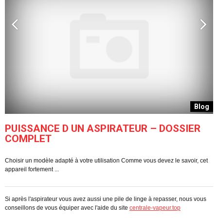
g
Blog
PUISSANCE D UN ASPIRATEUR – DOSSIER
COMPLET
Choisir un modèle adapté à votre utilisation Comme vous devez le savoir, cet
C
appareil fortement ...
pe
Si après l'aspirateur vous avez aussi une pile de linge à repasser, nous vous
conseillons de vous équiper avec l'aide du site
centrale-vapeur.top