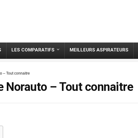
S
LES COMPARATIFS
MEILLEURS ASPIRATEURS
o – Tout connaitre
e Norauto – Tout connaitre