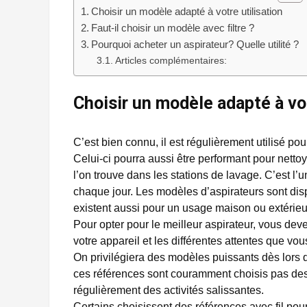
Choisir un modèle adapté à votre utilisation
Faut-il choisir un modèle avec filtre ?
Pourquoi acheter un aspirateur? Quelle utilité ?
Articles complémentaires:
Choisir un modèle adapté à vot
C’est bien connu, il est régulièrement utilisé pour
Celui-ci pourra aussi être performant pour nettoye
l’on trouve dans les stations de lavage. C’est l’
chaque jour. Les modèles d’aspirateurs sont dispo
existent aussi pour un usage maison ou extérieu
Pour opter pour le meilleur aspirateur, vous dev
votre appareil et les différentes attentes que vou
On privilégiera des modèles puissants dès lors 
ces références sont couramment choisis pas des 
régulièrement des activités salissantes.
Certains choisissent des références avec fil pour