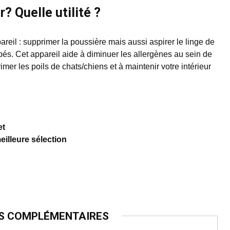
? Quelle utilité ?
pareil : supprimer la poussière mais aussi aspirer le linge de
pés. Cet appareil aide à diminuer les allergènes au sein de
primer les poils de chats/chiens et à maintenir votre intérieur
et
eilleure sélection
ES COMPLÉMENTAIRES