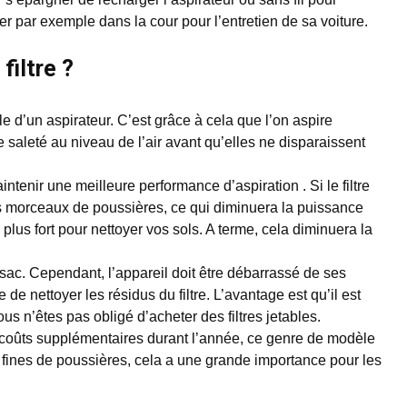
iser par exemple dans la cour pour l’entretien de sa voiture.
filtre ?
le d’un aspirateur. C’est grâce à cela que l’on aspire
 saleté au niveau de l’air avant qu’elles ne disparaissent
ntenir une meilleure performance d’aspiration . Si le filtre
des morceaux de poussières, ce qui diminuera la puissance
r plus fort pour nettoyer vos sols. A terme, cela diminuera la
 sac. Cependant, l’appareil doit être débarrassé de ses
e de nettoyer les résidus du filtre. L’avantage est qu’il est
us n’êtes pas obligé d’acheter des filtres jetables.
es coûts supplémentaires durant l’année, ce genre de modèle
s fines de poussières, cela a une grande importance pour les